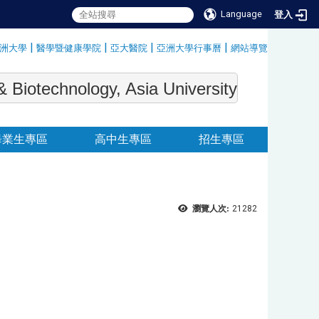
Language
登入
|
|
|
|
洲大學
醫學暨健康學院
亞大醫院
亞洲大學行事曆
網站導覽
:::
echnology, Asia University
畢業生專區
高中生專區
招生專區
瀏覽人次:
21282