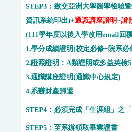
STEP3：繳交亞洲大學醫學檢驗
資訊系統印出)+
通識講座證明
+
證
(111學年度以後入學改用email回
1.學分成績證明(校定必修+院系必
2.證照證明：A類證照或多益英檢5
3.通識講座證明(通識中心規定)
4.系辦財產歸還
STEP4：必須完成「生涯組」之
STEP5：至系辦領取畢業證書