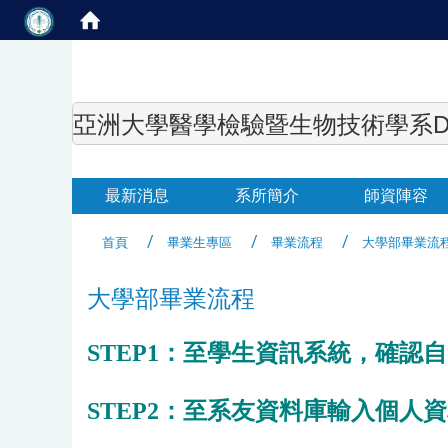
亞洲大學醫學檢驗暨生物技術學系Department of
最新消息
系所簡介
師資陣容
首頁
畢業生專區
畢業流程
大學部畢業流
大學部畢業流程
STEP1：至學生資訊系統，確認
STEP2：至系友資料庫輸入個人