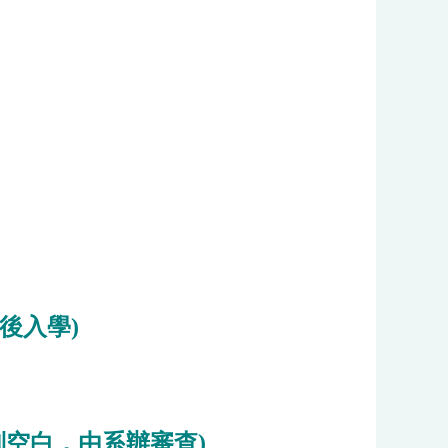
以後入學)
別空白，由系辦審查)