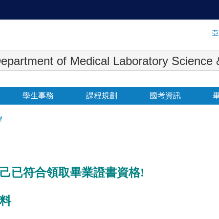
:::
亞
 Medical Laboratory Science & Biot
學生事務
課程規劃
國考資訊
程
自己已符合領取畢業證書資格!
資料