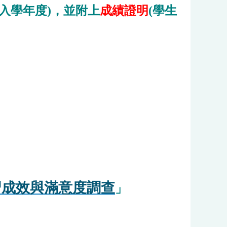
依入學年度)，並附上
成績證明
(學生
習成效與滿意度調查
」