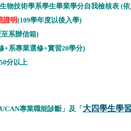
暨生物技術學系學生畢業學分自我檢核表 (
照證明
(109學年度以後入學)
覆至系辦信箱)
修+系專業選修+實習20學分)
50分以上
大四學生學
「UCAN專業職能診斷」及「