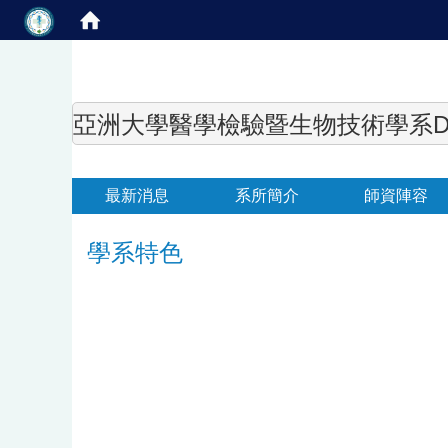
亞洲大學醫學檢驗暨生物技術學系Department of
最新消息
系所簡介
師資陣容
學系特色