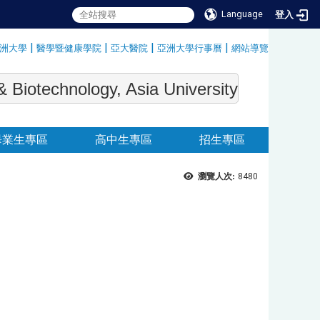
Language
登入
|
|
|
|
洲大學
醫學暨健康學院
亞大醫院
亞洲大學行事曆
網站導覽
:::
echnology, Asia University
畢業生專區
高中生專區
招生專區
瀏覽人次:
8480