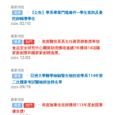
最新消息
【公告】學系畢業門檻條件—學生查詢及曼
重要
陀師輔導學生
02/10
2026-
最新消息
恭賀醫技系系主任蔣育錚教授率領
重要
熱門
食品安全研究中心團隊助理獲得連續7年獲得14項國
家新創獎和國家新創精進獎。
12/03
2025-
最新消息
亞洲大學醫學檢驗暨生物技術學系114年第
重要
二次國家考試醫檢師放榜名單
09/19
2025-
最新消息
恭賀施養佳老師獲得113年度創競賽
重要
熱門
優良獎!