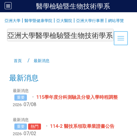
醫學檢驗暨生物技術學系
:::
|
|
|
|
亞洲大學
醫學暨健康學院
亞大醫院
亞洲大學行事曆
網站導覽
亞洲大學醫學檢驗暨生物技術學系Department of Medi
Toggle 
首頁
最新消息
最新消息
最新消息
115學年度分科測驗及分發入學時程調整
重要
07/08
2026-
最新消息
114-2 醫技系領取畢業證書公告
重要
熱門
07/02
2026-