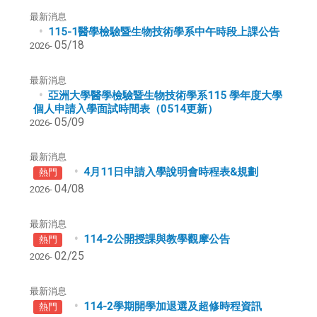
最新消息
115-1醫學檢驗暨生物技術學系中午時段上課公告
05/18
2026-
最新消息
亞洲⼤學醫學檢驗暨⽣物技術學系115 學年度⼤學
個⼈申請⼊學面試時間表（0514更新）
05/09
2026-
最新消息
4月11日申請入學說明會時程表&規劃
熱門
04/08
2026-
最新消息
114-2公開授課與教學觀摩公告
熱門
02/25
2026-
最新消息
114-2學期開學加退選及超修時程資訊
熱門