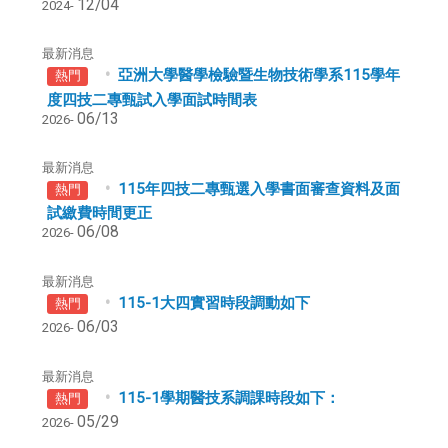
12/04
2024-
最新消息
亞洲大學醫學檢驗暨生物技術學系115學年
熱門
度四技二專甄試入學面試時間表
06/13
2026-
最新消息
115年四技二專甄選入學書面審查資料及面
熱門
試繳費時間更正
06/08
2026-
最新消息
115-1大四實習時段調動如下
熱門
06/03
2026-
最新消息
115-1學期醫技系調課時段如下：
熱門
05/29
2026-