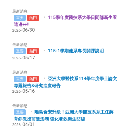
最新消息
115學年度醫技系大學日間部新生看
重要
熱門
這邊👀!!
06/30
2026-
最新消息
115-1學期他系專長開課說明
重要
熱門
05/17
2026-
最新消息
亞洲大學醫技系114學年度學士論文
重要
熱門
專題報告&研究進度報告
05/16
2026-
最新消息
離島食安升級！亞洲大學醫技系系主任蔣
重要
育錚教授前進澎湖 強化餐飲衛生防線
04/01
2026-