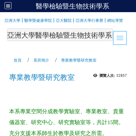
醫學檢驗暨生物技術學系
:::
|
|
|
|
亞洲大學
醫學暨健康學院
亞大醫院
亞洲大學行事曆
網站導覽
亞洲大學醫學檢驗暨生物技術學系Department of Medi
Toggle 
首頁
系所簡介
專業教學暨研究教室
專業教學暨研究教室
瀏覽人次:
32857
本系專業空間分成教學實驗室、專業教室、貴重
儀器室、研究中心、研究實驗室等，共計15間。
充分支援本系師生於教學及研究之所需。