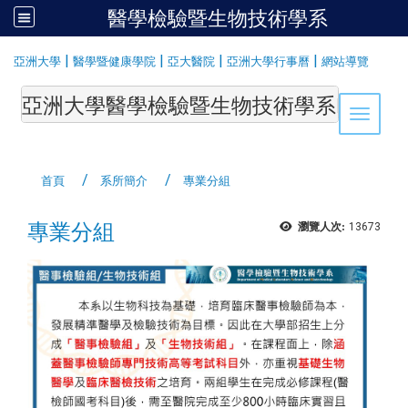
醫學檢驗暨生物技術學系
:::
|
|
|
|
亞洲大學
醫學暨健康學院
亞大醫院
亞洲大學行事曆
網站導覽
亞洲大學醫學檢驗暨生物技術學系Department of Medi
Toggle 
首頁
系所簡介
專業分組
專業分組
瀏覽人次:
13673