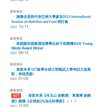
榮譽事蹟
施養佳老師代表亞洲大學參加
2022 International
研討會
Seminar on Nutrition and Food
10/11
2022-
榮譽事蹟
恭賀陳宗祺教授指導學生林千琪榮獲ISHS Young
Minds Award Winner
08/16
2022-
榮譽事蹟
恭賀本系107級學生碩士班甄試入學考試大放異
彩，表現亮眼!
01/26
2022-
榮譽事蹟
恭賀本系【何玉山 副教授、黃素華 副教
熱門
授】榮獲【全球前2%頂尖科學家】！！！
12/09
2021-