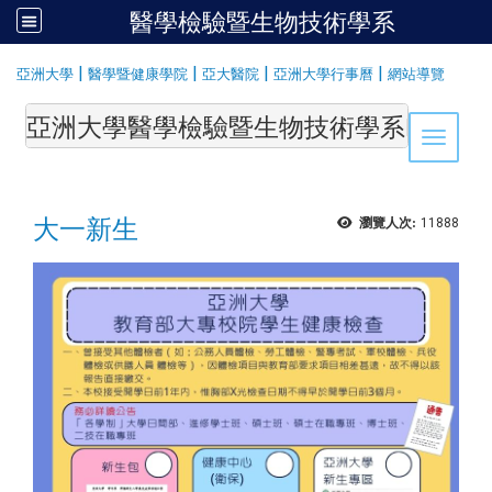
醫學檢驗暨生物技術學系
:::
|
|
|
|
亞洲大學
醫學暨健康學院
亞大醫院
亞洲大學行事曆
網站導覽
亞洲大學醫學檢驗暨生物技術學系Department of Medi
Toggle 
大一新生
瀏覽人次:
11888