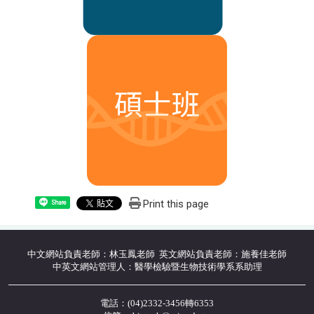
Print this page
Share
中文網站負責老師：林玉鳳老師 英文網站負責老師：施養佳老師
中英文網站管理人：醫學檢驗暨生物技術學系系助理
電話：(04)2332-3456轉6353