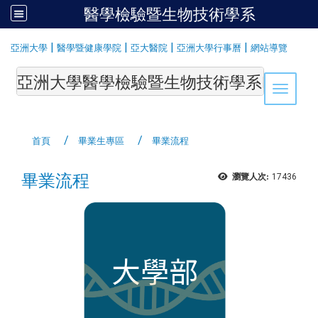
醫學檢驗暨生物技術學系
:::
|
|
|
|
亞洲大學
醫學暨健康學院
亞大醫院
亞洲大學行事曆
網站導覽
亞洲大學醫學檢驗暨生物技術學系Department of Medi
Toggle 
首頁
畢業生專區
畢業流程
畢業流程
瀏覽人次:
17436