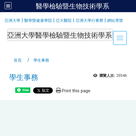
醫學檢驗暨生物技術學系
:::
|
|
|
|
亞洲大學
醫學暨健康學院
亞大醫院
亞洲大學行事曆
網站導覽
亞洲大學醫學檢驗暨生物技術學系Department of Medi
Toggle 
首頁
學生事務
學生事務
瀏覽人次:
20546
Print this page
Share