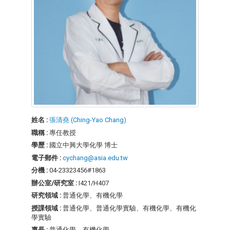
姓名 :
張清堯 (Ching-Yao Chang)
職稱 :
專任教授
學歷 :
國立中興大學化學 博士
電子郵件 :
cychang@asia.edu.tw
分機 :
04-23323456#1863
辦公室/研究室 :
I421/H407
研究領域 :
普通化學、有機化學
授課領域 :
普通化學、普通化學實驗、有機化學、有機化
學實驗
專長 :
普通化學、有機化學