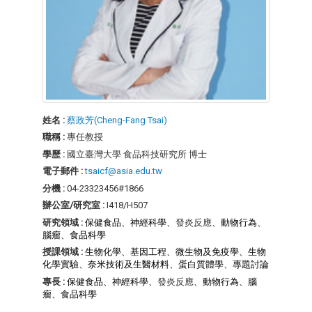
姓名 :
蔡政芳(Cheng-Fang Tsai)
職稱 :
專任教授
學歷 :
國立臺灣大學 食品科技研究所 博士
電子郵件 :
tsaicf@asia.edu.tw
分機 :
04-23323456#1866
辦公室/研究室 :
I418/H507
研究領域 :
保
健食品、神經科學、
發炎反應
、動物行為、
腦瘤、
食品科學
授課領域 :
生物化學、基因工程、微生物及免疫學、生物
化學實驗、奈米技術及生醫材料、蛋白質體學、專題討論
專長 :
保健食品、神經科學、
發炎反應
、動物行為、腦
瘤、
食品科學