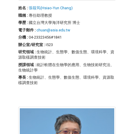
姓名 :
張筱筠(Hsiao-Yun Chang)
職稱 :
專任助理教授
學歷 :
國立台灣大學海洋研究所 博士
電子郵件 :
chuan@asia.edu.tw
分機 :
04-23323456#1841
辦公室/研究室 :
I523
研究領域 :
生物統計、生態學、數值生態、環境科學、資
源取樣調查技術
授課領域 :
統計軟體在生物學的應用、生物技術研究法、
生物統計學
專長 :
生物統計、生態學、數值生態、環境科學、資源取
樣調查技術