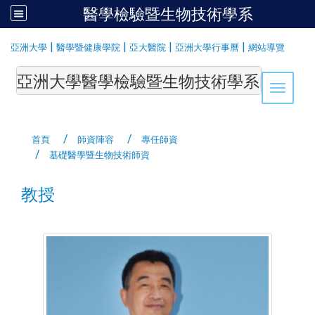
醫學檢驗暨生物技術學系
:::
|
|
|
|
亞洲大學
醫學暨健康學院
亞大醫院
亞洲大學行事曆
網站導覽
亞洲大學醫學檢驗暨生物技術學系Department of Medi
Toggle 
首頁
師資陣容
專任師資
基礎醫學暨生物技術師資
教授