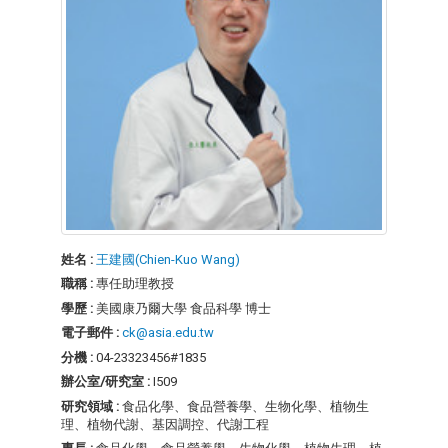
姓名 :
王建國(Chien-Kuo Wang)
職稱 :
專任助理教授
學歷 :
美國康乃爾大學 食品科學 博士
電子郵件 :
ck@asia.edu.tw
分機 :
04-23323456#1835
辦公室/研究室 :
I509
研究領域 :
食品化學、食品營養學、生物化學、植物生
理、植物代謝、基因調控、代謝工程