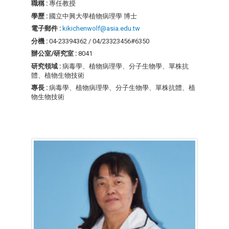
職稱 :
專任教授
學歷 :
國立中興大學植物病理學 博士
電子郵件 :
kikichenwolf@asia.edu.tw
分機 :
04-23394362 / 04/23323456#6350
辦公室/研究室 :
8041
研究領域 :
病毒學、植物病理學、分子生物學、單株抗
體、植物生物技術
專長 :
病毒學、植物病理學、分子生物學、單株抗體、植
物生物技術