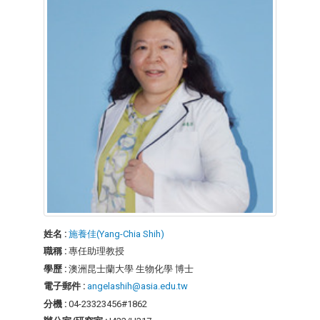
姓名 :
施養佳(Yang-Chia Shih)
職稱 :
專任助理教授
學歷 :
澳洲昆士蘭大學 生物化學 博士
電子郵件 :
angelashih@asia.edu.tw
分機 :
04-23323456#1862