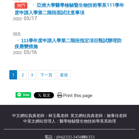
亞洲大學醫學檢驗暨生物技術學系111學年
熱門
度申請入學第二階段面試注意事項
05/17
2022-
招生
111
學年度申請入學第二階段指定項目甄試辦理防
疫應變措施
05/16
2022-
1
2
3
下一頁
最後
Print this page
Share
中文網站負責老師：林玉鳳老師 英文網站負責老師：施養佳老師
中英文網站管理人：醫學檢驗暨生物技術學系系助理
電話：(04)2332-3456轉6353