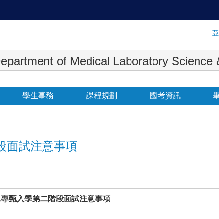
:::
亞
 Medical Laboratory Science & Biot
學生事務
課程規劃
國考資訊
階段面試注意事項
二專甄入學
第二階段面試注意事項