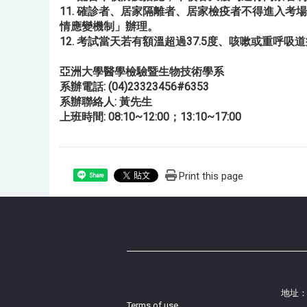
11. 確診者、居家隔離者、居家檢疫者不得進入
情應變機制」辦理。
12. 考試當天若有額溫超過37.5度、咳嗽或重
亞洲大學醫學檢驗暨生物技術學系
系辦電話: (04)23323456#6353
系辦聯絡人: 黃先生
上班時間: 08:10~12:00；13:10~17:00
Print this page
Share
地址：
Terms of use