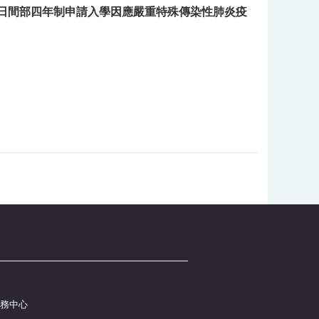
院日間部四年制申請入學因應嚴重特殊傳染性肺炎疫
服務中心