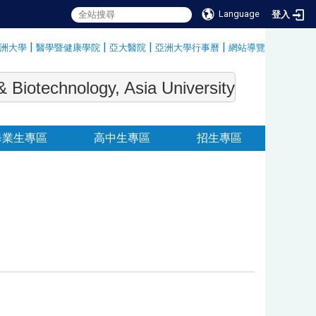
Language
登入
|
|
|
|
洲大學
醫學暨健康學院
亞大醫院
亞洲大學行事曆
網站導覽
:::
echnology, Asia University
畢業生專區
高中生專區
招生專區