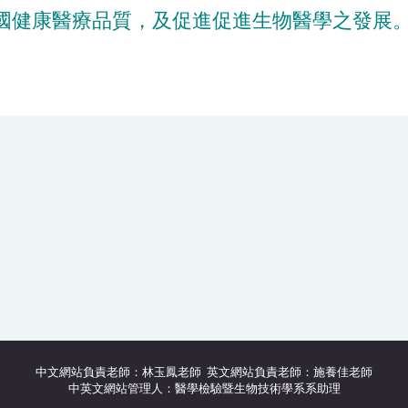
國健康醫療品質，及促進促進生物醫學之發展
中文網站負責老師：林玉鳳老師 英文網站負責老師：施養佳老師
中英文網站管理人：醫學檢驗暨生物技術學系系助理