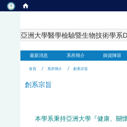
亞洲大學醫學檢驗暨生物技術學系Department of
最新消息
系所簡介
師資陣容
首頁
系所簡介
創系宗旨
創系宗旨
本學系秉持亞洲大學『健康、關懷