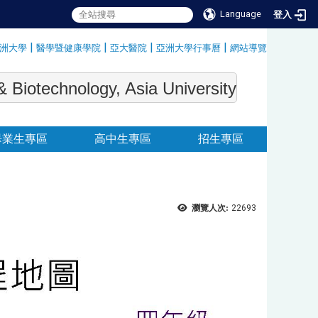
Language
登入
|
|
|
|
洲大學
醫學暨健康學院
亞大醫院
亞洲大學行事曆
網站導覽
:::
echnology, Asia University
畢業生專區
高中生專區
招生專區
瀏覽人次:
22693