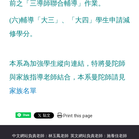
前之「三導師聯合輔導」作業。
(六)輔導「大三」、「大四」學生申請減
修學分。
本系為加強學生縱向連結，特將曼陀師
與家族指導老師結合，本系曼陀師請見
家族名單
Print this page
Share
中文網站負責老師：林玉鳳老師 英文網站負責老師：施養佳老師