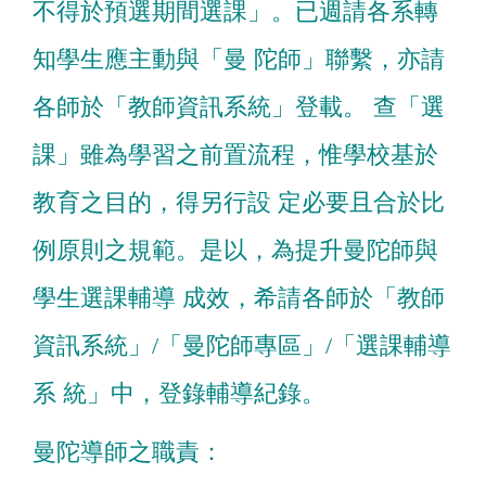
不得於預選期間選課」。已週請各系轉
知學生應主動與「曼 陀師」聯繫，亦請
各師於「教師資訊系統」登載。 查「選
課」雖為學習之前置流程，惟學校基於
教育之目的，得另行設 定必要且合於比
例原則之規範。是以，為提升曼陀師與
學生選課輔導 成效，希請各師於「教師
資訊系統」/「曼陀師專區」/「選課輔導
系 統」中，登錄輔導紀錄。
曼陀
導師之職責：