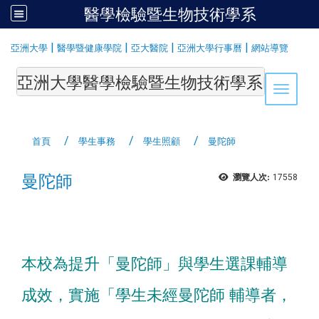
醫學檢驗暨生物技術學系
:::
|
|
|
|
亞洲大學
醫學暨健康學院
亞大醫院
亞洲大學行事曆
網站導覽
亞洲大學醫學檢驗暨生物技術學系Department of Medi
Toggle 
首頁
學生事務
學生照顧
曼陀師
曼陀師
瀏覽人次:
17558
本校為提升「曼陀師」與學生選課輔導
成效，實施「學生未經曼陀師 輔導者，