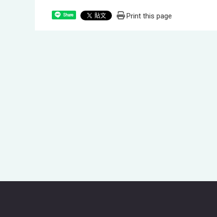
Print this page
Share