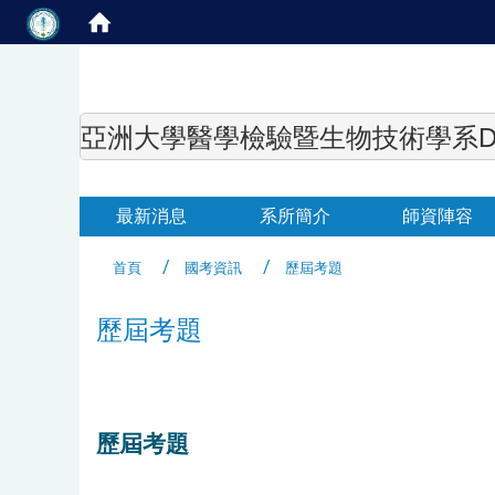
亞洲大學醫學檢驗暨生物技術學系Department of
最新消息
系所簡介
師資陣容
首頁
國考資訊
歷屆考題
歷屆考題
歷屆考題