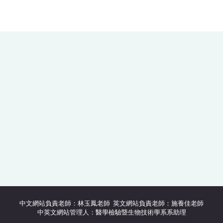
中文網站負責老師：林玉鳳老師 英文網站負責老師：施養佳老師
中英文網站管理人：醫學檢驗暨生物技術學系系助理