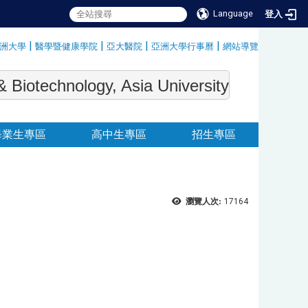
Language
登入
|
|
|
|
洲大學
醫學暨健康學院
亞大醫院
亞洲大學行事曆
網站導覽
:::
echnology, Asia University
畢業生專區
高中生專區
招生專區
瀏覽人次:
17164