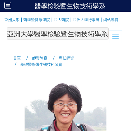
醫學檢驗暨生物技術學系
:::
|
|
|
|
亞洲大學
醫學暨健康學院
亞大醫院
亞洲大學行事曆
網站導覽
亞洲大學醫學檢驗暨生物技術學系Department of Medi
Toggle 
首頁
師資陣容
專任師資
基礎醫學暨生物技術師資