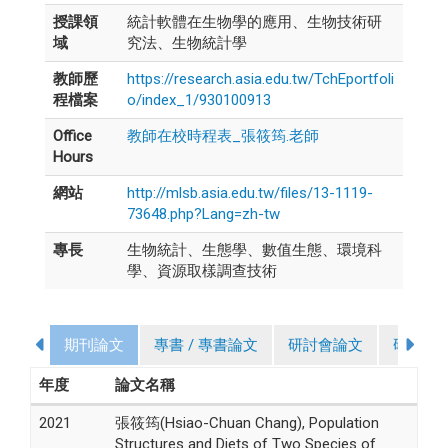
授課領
統計軟體在生物學的應用、生物技術研
域
究法、生物統計學
教師歷
https://research.asia.edu.tw/TchEportfoli
程檔案
o/index_1/930100913
Office
教師在校時程表_張筱筠.老師
Hours
網站
http://mlsb.asia.edu.tw/files/13-1119-
73648.php?Lang=zh-tw
專長
生物統計、生態學、數值生態、環境科
學、資源取樣調查技術
期刊論文
專書 / 專書論文
研討會論文
研究計
年度
論文名稱
2021
張筱筠(Hsiao-Chuan Chang), Population
Structures and Diets of Two Species of