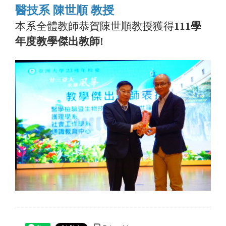
醫技系 陳世順 教授
本系全體教師恭賀陳世順教授獲得
111學
年度教學傑出教師!