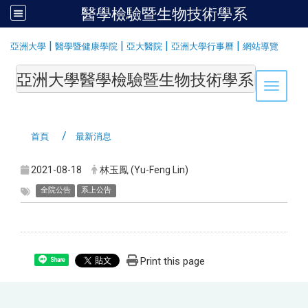
醫學檢驗暨生物技術學系
:::
|
|
|
|
亞洲大學
醫學暨健康學院
亞大醫院
亞洲大學行事曆
網站導覽
亞洲大學醫學檢驗暨生物技術學系Department of Medi
Toggle 
首頁
最新消息
2021-08-18
林玉鳳 (Yu-Feng Lin)
全院公告
系上公告
Print this page
Share