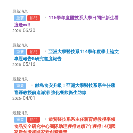
最新消息
115學年度醫技系大學日間部新生看
重要
熱門
這邊👀!!
06/30
2026-
最新消息
亞洲大學醫技系114學年度學士論文
重要
熱門
專題報告&研究進度報告
05/16
2026-
最新消息
離島食安升級！亞洲大學醫技系系主任蔣
重要
育錚教授前進澎湖 強化餐飲衛生防線
04/01
2026-
最新消息
恭賀醫技系系主任蔣育錚教授率領
重要
熱門
食品安全研究中心團隊助理獲得連續7年獲得14項國
家新創獎和國家新創精進獎。