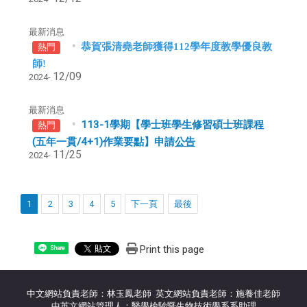
最新消息
恭賀張清堯老師獲得112學年度教學優良教
熱門
師!
12/09
2024-
最新消息
113-1學期【學士班學生修習碩士班課程
熱門
(五年一貫/4+1)作業要點】申請
公告
11/25
2024-
1
2
3
4
5
下一頁
最後
Print this page
Share
中文網站負責老師：林玉鳳老師 英文網站負責老師：施養佳老師
中英文網站管理人：醫學檢驗暨生物技術學系系助理