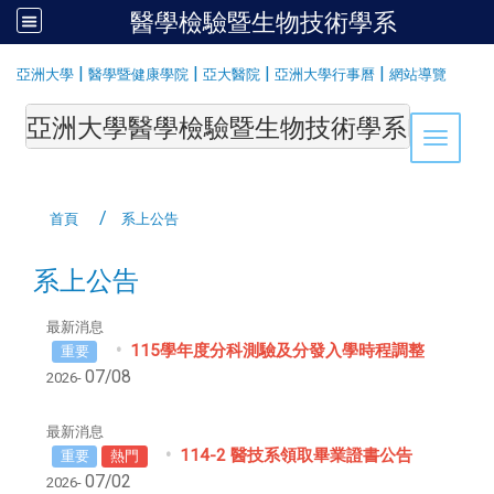
醫學檢驗暨生物技術學系
:::
|
|
|
|
亞洲大學
醫學暨健康學院
亞大醫院
亞洲大學行事曆
網站導覽
亞洲大學醫學檢驗暨生物技術學系Department of Medi
Toggle 
首頁
系上公告
系上公告
最新消息
115學年度分科測驗及分發入學時程調整
重要
07/08
2026-
最新消息
114-2 醫技系領取畢業證書公告
重要
熱門
07/02
2026-