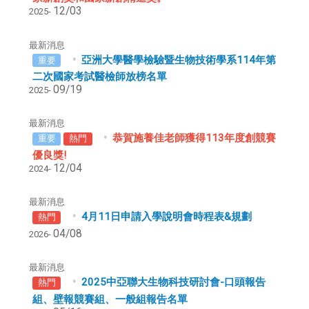
12/03
2025-
最新消息
亞洲大學醫學檢驗暨生物技術學系114年第
重要
二次國家考試醫檢師放榜名單
09/19
2025-
最新消息
恭賀施養佳老師獲得113年度創競賽
重要
熱門
優良獎!
12/04
2024-
最新消息
4月11日申請入學說明會時程表&規劃
熱門
04/08
2026-
最新消息
2025中亞聯大生物科技研討會-口頭報告
熱門
組、壁報競賽組、一般組報告名單