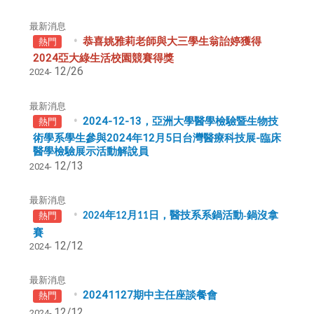
最新消息
恭喜姚雅莉老師與大三學生翁詒婷獲得
熱門
2024亞大綠生活校園競賽得獎
12/26
2024-
最新消息
2024-12-13，亞洲大學醫學檢驗暨生物技
熱門
術學系學生參與2024年12月5日台灣醫療科技展-臨床
醫學檢驗展示活動解說員
12/13
2024-
最新消息
年
月
日，醫技系系鍋活動-鍋沒拿
熱門
2024
12
11
賽
12/12
2024-
最新消息
20241127期中主任座談餐會
熱門
12/12
2024-