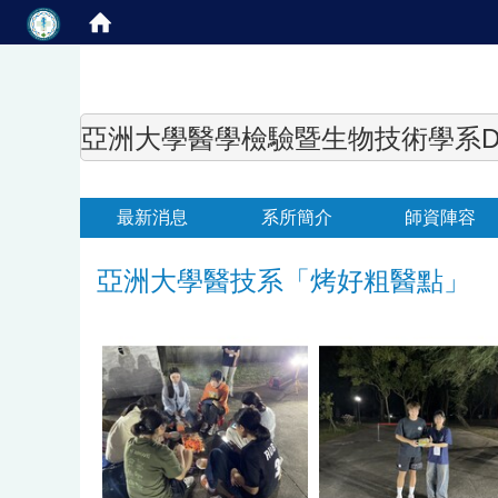
亞洲大學醫學檢驗暨生物技術學系Department of
最新消息
系所簡介
師資陣容
亞洲大學醫技系「烤好粗醫點」