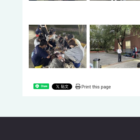
Print this page
Share