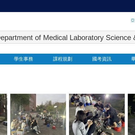
:::
亞
 Medical Laboratory Science & Biot
學生事務
課程規劃
國考資訊