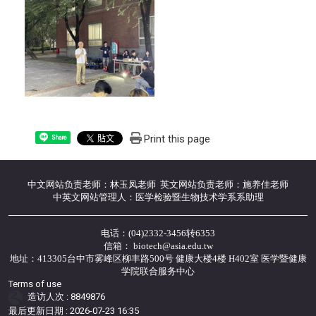
Print this page
Share
中文网站负责老师：林玉凤老师 英文网站负责老师：施养佳老师
中英文网站管理人：医学检验暨生物技术学系系助理
电话：(04)2332-3456转6353
信箱： biotech@asia.edu.tw
地址：413305台中市雾峰区柳丰路500号 健康大楼4楼 H402室 医学暨健康
学院联合服务中心
Terms of use
造访人次 : 8849876
最后更新日期 :
2026-07-23 16:35