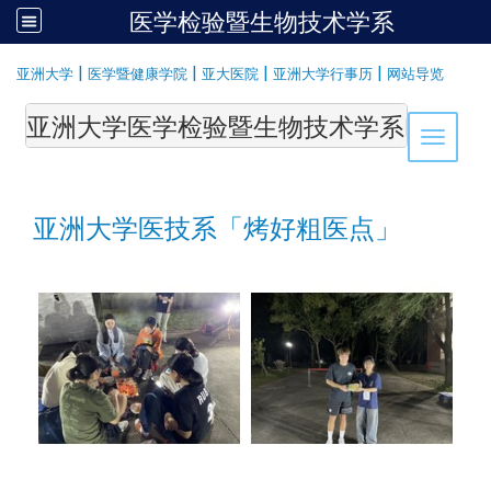
医学检验暨生物技术学系
:::
|
|
|
|
亚洲大学
医学暨健康学院
亚大医院
亚洲大学行事历
网站导览
亚洲大学医学检验暨生物技术学系Department of Medi
Toggle 
亚洲大学医技系「烤好粗医点」