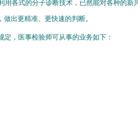
师们利用各式的分子诊断技术，已然能对各种的
，做出更精准、更快速的判断。
2条规定，医事检验师可从事的业务如下：