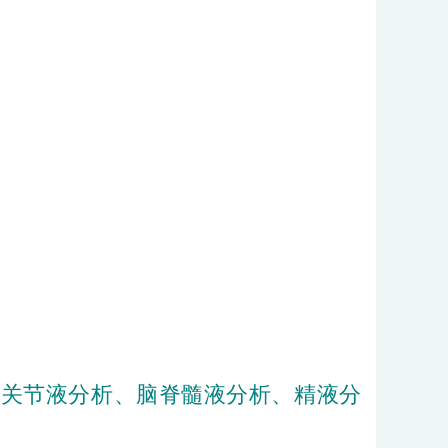
、
关节液
分析、
脑脊髓液
分析、
精液
分