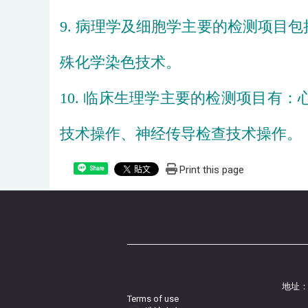
9. 
病理学及细胞学主要的检测项目包
殊化学染色技术。
10. 
临床生理学
主要的检测项目有：
技术操作、神经传导检查技术
操作。
Print this page
Share
地址：
Terms of use