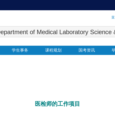
:::
亚
 Medical Laboratory Science & Biot
学生事务
课程规划
国考资讯
医检师的工作项目