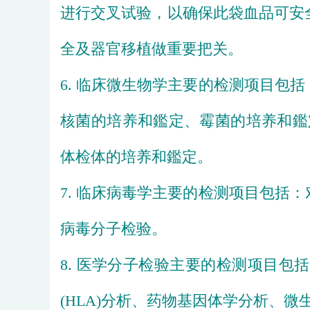
进行交叉试验，以确保此
袋血品可安
全及器官移植做重要把关。
6. 
临床微生物学主要的检测项目包括
核菌
的培养和鑑定、
霉菌
的
培养和鑑
体检体的培养和鑑定。
7. 
临床病毒学主要的检测项目包括：
病毒分子检验。
8. 
医学分子检验主要的检测项目包括
(HLA)分析、药物基因体学分
析、微