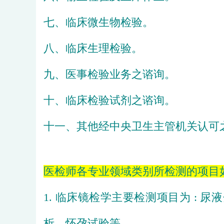
七、临床微生物检验。
八、临床生理检验。
九、医事检验业务之谘询。
十、临床检验试剂之谘询。
十一、其他经中央卫生主管机关认可
医检师各专业领域类别所检测的项目如
1. 
临床镜检学
主要检测项目为 : 
尿液
析、
怀孕试验
等。