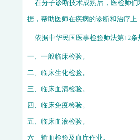
    在分子诊断技术成熟后，医检
据，帮助医师在疾病的诊断和治疗上
    依据中华民国医事检验师法第1
一、一般临床检验。
二、临床生化检验。
三、临床血清检验。
四、临床免疫检验。
五、临床血液检验。
六、输血检验及血库作业。