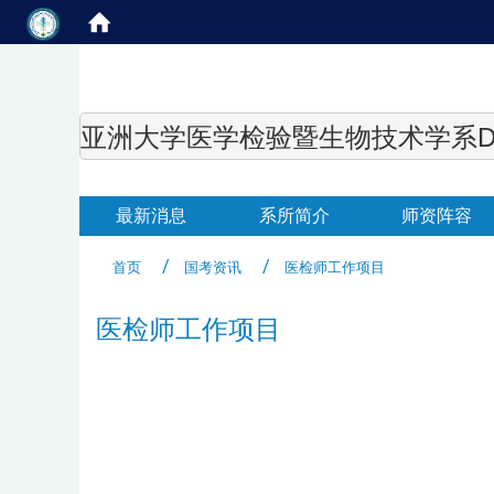
亚洲大学医学检验暨生物技术学系Department of
最新消息
系所简介
师资阵容
首页
国考资讯
医检师工作项目
医检师工作项目