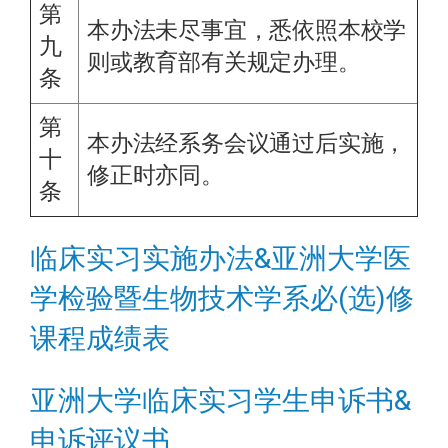
第
本办法未尽事宜，悉依照本校学
九
则或教育部有关规定办理。
条
第
本办法经系务会议通过后实施，
十
修正时亦同。
条
临床实习实施办法&亚洲大学医
学检验暨生物技术学系必(选)修
课程成绩表
亚洲大学临床实习学生申诉书&
申诉评议书