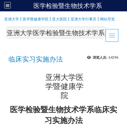
医学检验暨生物技术学系
:::
|
|
|
|
亚洲大学
医学暨健康学院
亚大医院
亚洲大学行事历
网站导览
亚洲大学医学检验暨生物技术学系Department of Medi
Toggle 
临床实习实施办法
浏览人次:
64296
亚洲大学医
学暨健康学
院
医学检验暨生物技术学系临床实
习实施办法