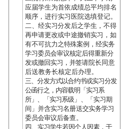
应届学生为首依成绩总平均排名
顺序，进行实习医院选填登
记
。
二、经实习分发后之学生，不得
再申请更改或中途撤销实习，如
有不可抗力
之特殊案例，经实务
学习委员会审议核定后得重新分
发或撤回实习，并签
请院长同意
后送教务长核定后办理
。
三、分发方式以合约书或实习分发
公函行之，内容载明「实习系
所」、「实习系
级」、「实习期
间」并含实习名册送交实务学习
委员会审议后备查。
四、实习学生若因个人因素，于