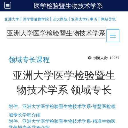
医学检验暨生物技术学系
:::
|
|
|
|
亚洲大学
医学暨健康学院
亚大医院
亚洲大学行事历
网站导览
亚洲大学医学检验暨生物技术学系Department of Medi
Toggle 
领域专长课程
浏览人次:
10967
亚洲大学医学检验暨生
物技术学系 领域专长
附件、亚洲大学医学检验暨生物技术学系-智慧医检领
域专长学程介绍
附件、
亚洲大学医学检验暨生物技术学系-精准生物医
学领域专长学程介绍