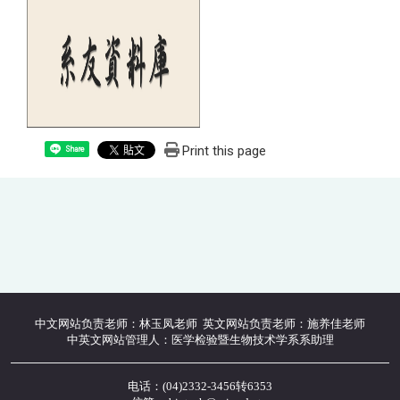
Print this page
Share
中文网站负责老师：林玉凤老师 英文网站负责老师：施养佳老师
中英文网站管理人：医学检验暨生物技术学系系助理
电话：(04)2332-3456转6353