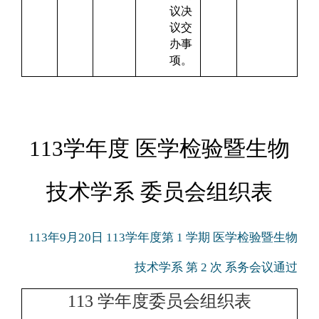
议决
议交
办事
项。
113学年度 医学检验暨生物
技术学系 委员会组织表
113年9月20日 113学年度第 1 学期 医学检验暨生物
技术学系 第 2 次 系务会议通过
113
学年度委员会组织表