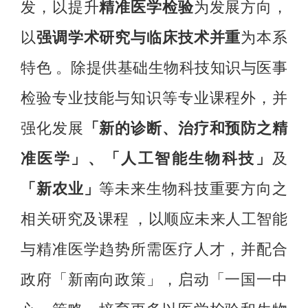
发，以提升
精准医学检验
为发展方向，
以
强调学术研究与临床技术并重
为本系
特色 。除提供基础生物科技知识与医事
检验专业技能与知识等专业课程外，并
强化发展
「新的诊断、治疗和预防之精
准医学」、「人工智能生物科技」
及
「新农业」
等未来生物科技重要方向之
相关研究及课程 ，以顺应未来人工智能
与精准医学趋势所需医疗人才，并配合
政府「新南向政策」，启动「一国一中