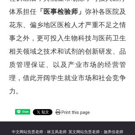
体系担任
「医事检验师」
弥补各医院及
花东、偏乡地区医检人才严重不足之情
事之外，更可投入生物科技与医药卫生
相关领域之技术和试剂的创新研发、品
质管理保证、以及产业市场的经营管
理，借此开阔学生就业市场和社会竞争
力。
Print this page
Share
中文网站负责老师：林玉凤老师 英文网站负责老师：施养佳老师