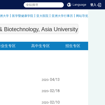
Language
登入
|
|
|
|
洲大学
医学暨健康学院
亚大医院
亚洲大学行事历
网站导览
:::
echnology, Asia University
毕业生专区
高中生专区
招生专区
04/13
2020-
02/18
2020-
02/10
2020-