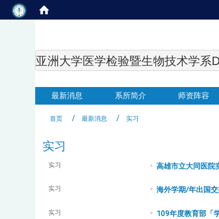
亚洲大学医学检验暨生物技术学系Department of
最新消息
系所简介
师资阵容
首页
最新消息
实习
实习
实习
高雄市立大同医院
实习
海外学期/年出国交
实习
109年度教育部「