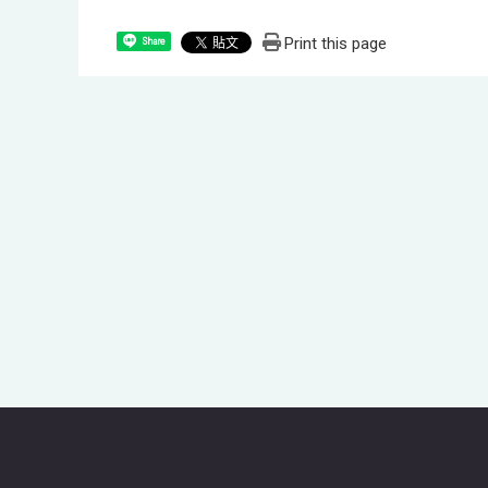
Print this page
Share