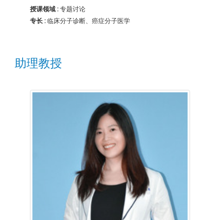
授课领域 :
专题讨论
专长 :
临床分子诊断、癌症分子医学
助理教授