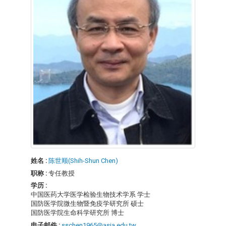
姓名 :
陈世顺(Shih-Shun Chen)
职称 :
专任教授
学历 :
中国医药大学医学检验生物技术学系 学士
国防医学院微生物暨免疫学研究所 硕士
国防医学院生命科学研究所 博士
电子邮件 :
sschen1965@asia.edu.tw