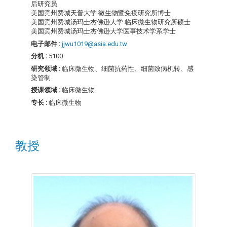
后研究员
美国宾州费城天普大学 微生物暨免疫研究所博士
美国宾州费城汤玛士杰佛逊大学 临床微生物研究所硕士
美国宾州费城汤玛士杰佛逊大学医事技术学系学士
电子邮件 :
jjwu1019@asia.edu.tw
分机 :
5100
研究领域 :
临床微生物、细菌抗药性、细菌致病机转、感
染管制
授课领域 :
临床微生物
专长 :
临床微生物
教授