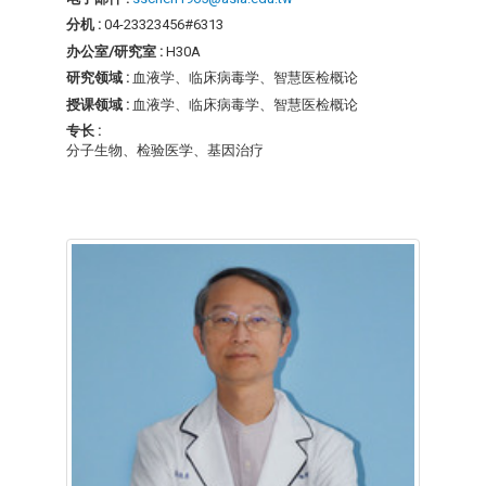
分机 :
04-23323456#6313
办公室/研究室 :
H30A
研究领域 :
血液学、临床病毒学、智慧医检概论
授课领域 :
血液学、临床病毒学、智慧医检概论
专长 :
分子生物、检验医学、基因治疗