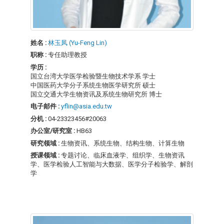
姓名 :
林玉凤 (Yu-Feng Lin)
职称 :
专任助理教授
学历 :
国立台湾大学医学检验暨生物技术学系 学士
中国医药大学分子系统生物医学研究所 硕士
国立交通大学生物资讯及系统生物研究所 博士
电子邮件 :
yflin@asia.edu.tw
分机 :
04-23323456#20063
办公室/研究室 :
HB63
研究领域 :
生物资讯、系统生物、结构生物、计算生物
授课领域 :
专题讨论、临床血液学、组织学、生物资讯
学、医学检验人工智能与大数据、医学分子检验学、解剖
学