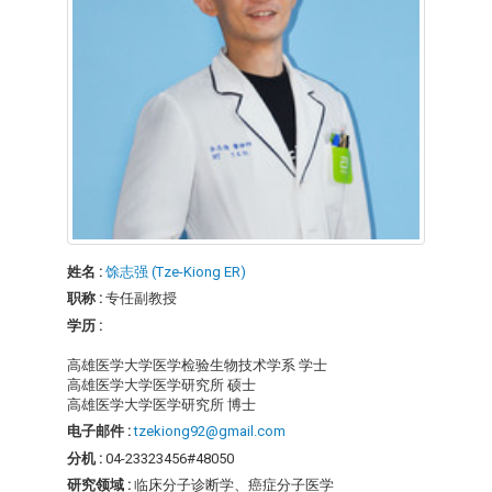
姓名 :
馀志强 (Tze-Kiong ER)
职称 :
专任副教授
学历 :
高雄医学大学医学检验生物技术学系 学士
高雄医学大学医学研究所 硕士
高雄医学大学医学研究所 博士
电子邮件 :
tzekiong92@gmail.com
分机 :
04-23323456#48050
研究领域 :
临床分子诊断学、癌症分子医学