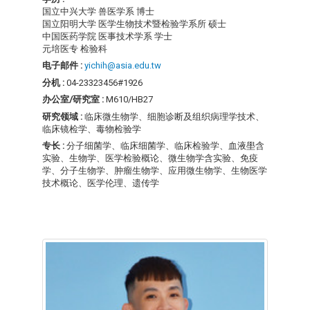
国立中兴大学 兽医学系 博士
国立阳明大学 医学生物技术暨检验学系所 硕士
中国医药学院 医事技术学系 学士
元培医专 检验科
电子邮件 :
yichih@asia.edu.tw
分机 :
04-23323456#1926
办公室/研究室 :
M610/HB27
研究领域 :
临床微生物学、细胞诊断及组织病理学技术、
临床镜检学、毒物检验学
专长 :
分子细菌学、临床细菌学、临床检验学、血液壆含
实验、生物学、医学检验概论、微生物学含实验、免疫
学、分子生物学、肿瘤生物学、应用微生物学、生物医学
技术概论、医学伦理、遗传学