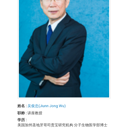
姓名 :
吴俊忠(Jiunn Jong Wu)
职称 :
讲座教授
学历 :
美国加州圣地牙哥司贵宝研究机构 分子生物医学部博士