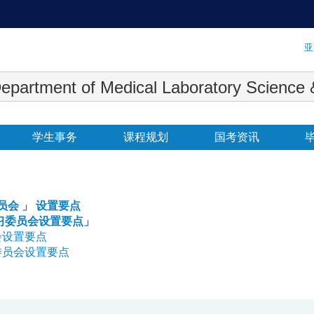
:::
亚
 Medical Laboratory Science & Biot
学生事务
课程规划
国考资讯
员会 」
设置要点
习委员会设置要点」
会设置要点
委员会设置要点