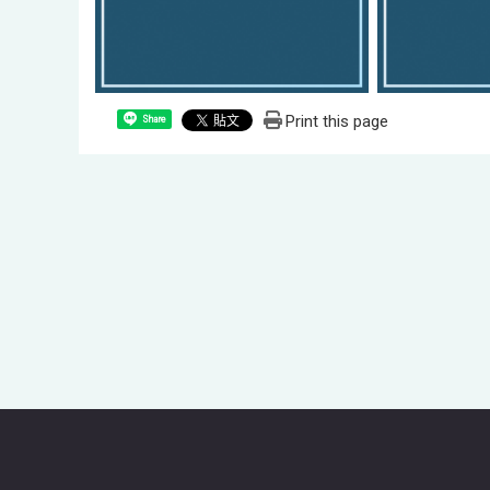
Print this page
Share