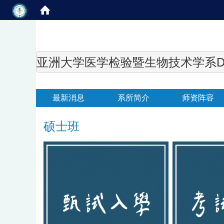
亚洲大学医学检验暨生物技术学系Department of
最新消息
系所简介
师资阵容
硕士班