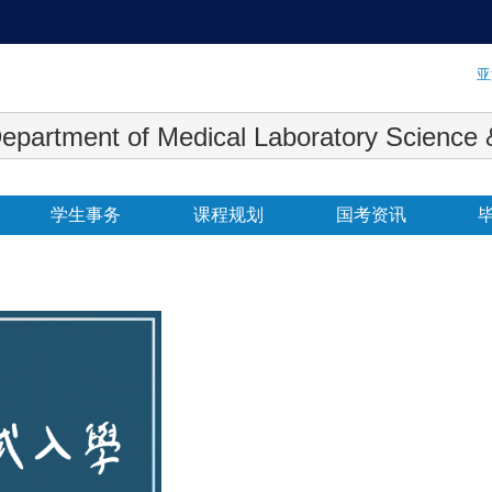
:::
亚
 Medical Laboratory Science & Biot
学生事务
课程规划
国考资讯