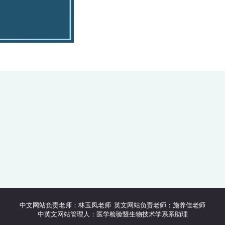
中文网站负责老师：林玉凤老师 英文网站负责老师：施养佳老师
中英文网站管理人：医学检验暨生物技术学系系助理