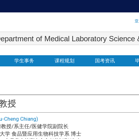
:::
亚
 Medical Laboratory Science & Biot
学生事务
课程规划
国考资讯
聘教授
Cheng Chiang)
教授/系主任/医健学院副院长
大学 食品暨应用生物科技学系 博士