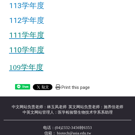
113学年度
112学年度
111学年度
110学年度
109学年度
Print this page
Share
中文网站负责老师：林玉凤老师 英文网站负责老师：施养佳老师
中英文网站管理人：医学检验暨生物技术学系系助理
电话：(04)2332-3456转6353
信箱： biotech@asia.edu.tw