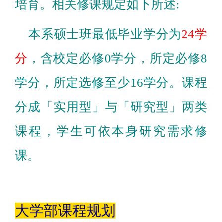
培育。相关修课规定如下所述:
本系硕士班最低毕业学分为
24学
分
，含校定必修0学分，所定必修8
学分，所定选修至少16学分。课程
分成「实用型」与「研究型」两类
课程，学生可依本身研究需求修
课。
大学部课程规划