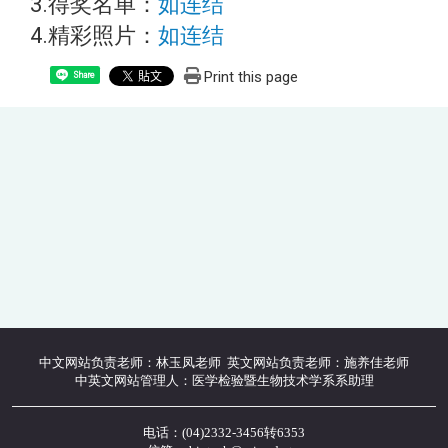
3.得奖名单：
如连结
4.精彩照片：
如连结
Print this page
Share
中文网站负责老师：林玉凤老师 英文网站负责老师：施养佳老师
中英文网站管理人：医学检验暨生物技术学系系助理
电话：(04)2332-3456转6353