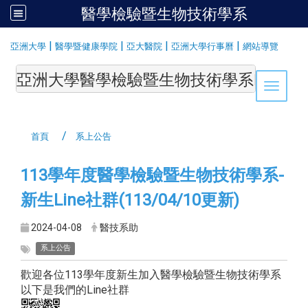
醫學檢驗暨生物技術學系
:::
|
|
|
|
亞洲大學
醫學暨健康學院
亞大醫院
亞洲大學行事曆
網站導覽
亞洲大學醫學檢驗暨生物技術學系Department of Medi
Toggle 
首頁
系上公告
113學年度醫學檢驗暨生物技術學系-
新生Line社群(113/04/10更新)
2024-04-08
醫技系助
系上公告
歡迎各位113學年度新生加入醫學檢驗暨生物技術學系
以下是我們的Line社群