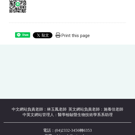
Print this page
Share
中文網站負責老師：林玉鳳老師 英文網站負責老師：施養佳老師
中英文網站管理人：醫學檢驗暨生物技術學系系助理
電話：(04)2332-3456轉6353