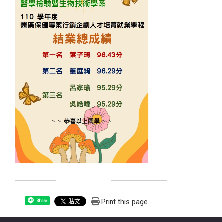
Print this page
Share