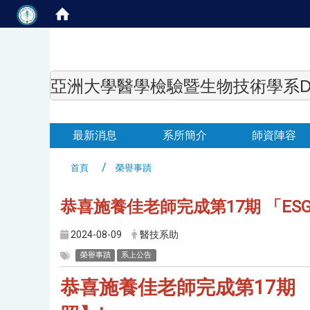
亞洲大學醫學檢驗暨生物技術學系Department of
最新消息
系所簡介
師資陣容
首頁
榮譽事蹟
恭喜施養佳老師完成第17期 「E
2024-08-09
醫技系助
榮譽事蹟
系上公告
恭喜施養佳老師完成第17期 