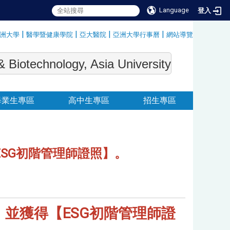
Language
登入
|
|
|
|
洲大學
醫學暨健康學院
亞大醫院
亞洲大學行事曆
網站導覽
:::
echnology, Asia University
畢業生專區
高中生專區
招生專區
ESG初階管理師證照】。
，並獲得【ESG初階管理師證