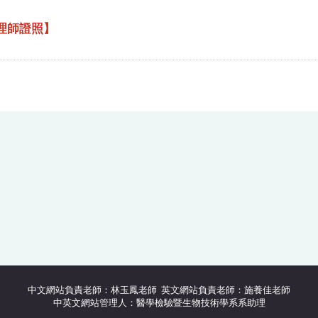
管理師證照】
中文網站負責老師：林玉鳳老師 英文網站負責老師：施養佳老師
中英文網站管理人：醫學檢驗暨生物技術學系系助理