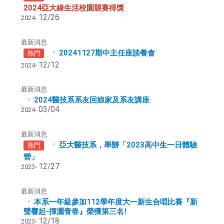
2024亞大綠生活校園競賽得獎
12/26
2024-
最新消息
20241127期中主任座談餐會
熱門
12/12
2024-
最新消息
2024醫技系系友回娘家及系友講座
03/04
2024-
最新消息
亞大醫技系，舉辦「2023高中生一日體驗
熱門
營」
12/27
2023-
最新消息
本系一年級參加112學年度大一新生合唱比賽『新
聲響起-揮灑青春』榮獲第三名!
12/18
2023-