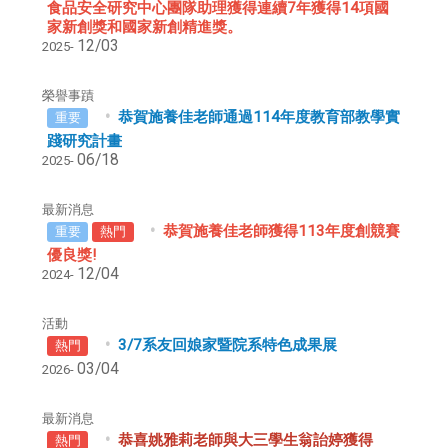
食品安全研究中心團隊助理獲得連續7年獲得14項國
家新創獎和國家新創精進獎。
12/03
2025-
榮譽事蹟
恭賀施養佳老師通過114年度教育部教學實
重要
踐研究計畫
06/18
2025-
最新消息
恭賀施養佳老師獲得113年度創競賽
重要
熱門
優良獎!
12/04
2024-
活動
3/7系友回娘家暨院系特色成果展
熱門
03/04
2026-
最新消息
恭喜姚雅莉老師與大三學生翁詒婷獲得
熱門