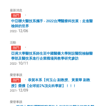
最新消息
熱門
中亞聯大醫技系攜手 - 2022台灣醫療科技展：走進醫
檢師的世界
12/06
2022-
活動
熱門
亞洲大學醫技系師生至中國醫藥大學附設醫院檢驗醫
學部及醫技系進行企業職場與教學研究參訪
10/11
2022-
榮譽事蹟
恭賀本系【何玉山 副教授、黃素華 副教
熱門
授】榮獲【全球前2%頂尖科學家】！！！
12/09
2021-
榮譽事蹟