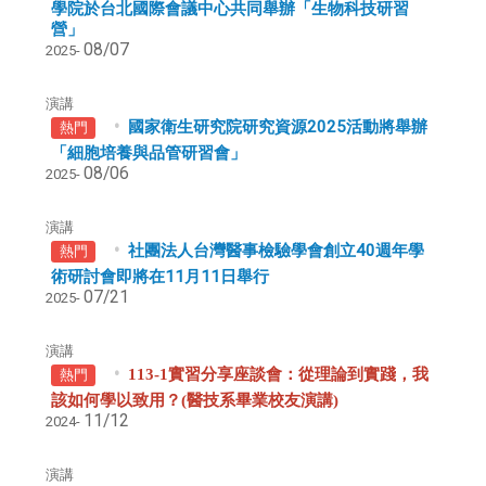
學院於台北國際會議中心共同舉辦「生物科技研習
營」
08/07
2025-
演講
國家衛生研究院研究資源2025活動將舉辦
熱門
「細胞培養與品管研習會」
08/06
2025-
演講
社團法人台灣醫事檢驗學會創立40週年學
熱門
術研討會即將在11月11日舉行
07/21
2025-
演講
113-1實習分享座談會：從理論到實踐，我
熱門
該如何學以致用？(醫技系畢業校友演講)
11/12
2024-
演講