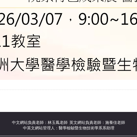
中文網站負責老師：林玉鳳老師 英文網站負責老師：施養佳老師
中英文網站管理人：醫學檢驗暨生物技術學系系助理