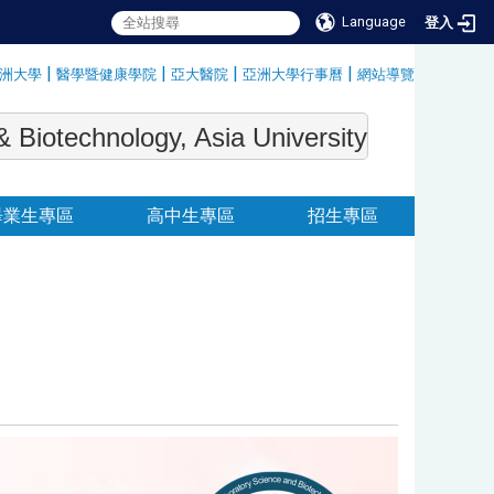
Language
登入
|
|
|
|
洲大學
醫學暨健康學院
亞大醫院
亞洲大學行事曆
網站導覽
:::
echnology, Asia University
畢業生專區
高中生專區
招生專區