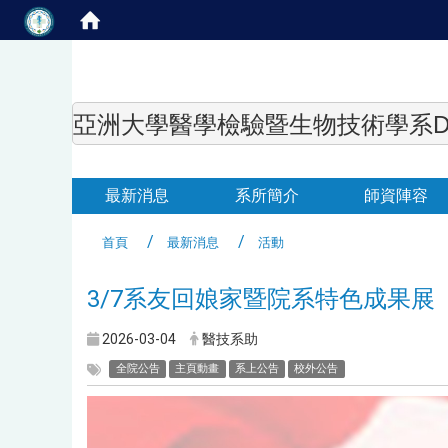
亞洲大學醫學檢驗暨生物技術學系Department of
最新消息
系所簡介
師資陣容
首頁
最新消息
活動
3/7系友回娘家暨院系特色成果展
2026-03-04
醫技系助
全院公告
主頁動畫
系上公告
校外公告