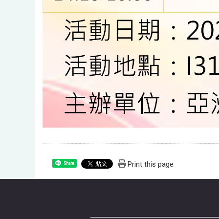
Print this page
Share