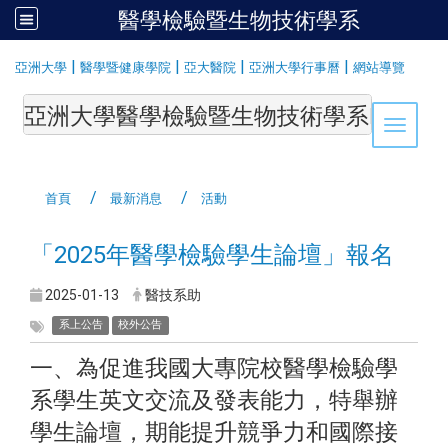
醫學檢驗暨生物技術學系
:::
|
|
|
|
亞洲大學
醫學暨健康學院
亞大醫院
亞洲大學行事曆
網站導覽
亞洲大學醫學檢驗暨生物技術學系Department of Medi
Toggle 
首頁
最新消息
活動
「2025年醫學檢驗學生論壇」報名
2025-01-13
醫技系助
系上公告
校外公告
一、為促進我國大專院校醫學檢驗學
系學生英文交流及發表能力，特舉辦
學生論壇，期能提升競爭力和國際接