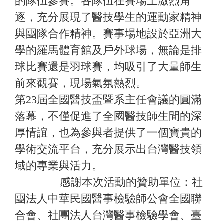
的隊伍參賽。各隊伍在賽場上激烈角
逐，充分展現了醫技學生的運動家精神
與團隊合作精神。賽事場地設於亞洲大
學的羅馬體育館及戶外球場，無論是排
球比賽還是羽球賽，均吸引了大量師生
前來觀賽，現場氣氛熱烈。
第23屆全國醫技盃暨系主任會議的圓滿
落幕，不僅促進了全國醫技師生間的深
厚情誼，也為參與者提供了一個寶貴的
學術交流平台，充分展示出台灣醫技領
域的專業與活力。
感謝本次活動的贊助單位：社
團法人中華民國醫事檢驗師公會全國聯
合會、社團法人台灣醫事檢驗學會、臺