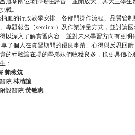
呂旭峯兩位老師擔任評審，並開放大二與大三學生
挑戰。
括抽血的行政教學安排、各部門操作流程、品質管制
專題報告（seminar）及作業評量方式，並討論
得以深入了解實習內容，並對未來學習方向有更明
分享了個人在實習期間的優良事蹟、心得與反思回饋
貴的經驗讓在場的學弟妹們收穫良多，也更具信心
生：
院
賴薇筑
念醫院
林凊誼
附設醫院
黃敏惠