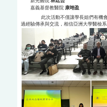
新光醫院
林廷芸
嘉義基督教醫院
康翊盈
此次活動不僅讓學長姐們有機會展現
過經驗傳承與交流，相信亞洲大學醫檢系