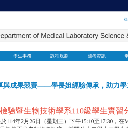
:::
亞
 Medical Laboratory Science & Biot
學生事務
課程規劃
國考資訊
分享與成果競賽——學長姐經驗傳承，助力
檢驗暨生物技術學系
110級學生實
14年2月26日（星期三）下午15:10至17:30，在