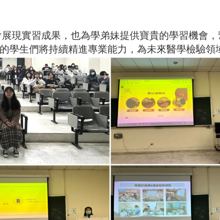
實習成果，也為學弟妹提供寶貴的學習機會，幫
的學生們將持續精進專業能力，為未來醫學檢驗領