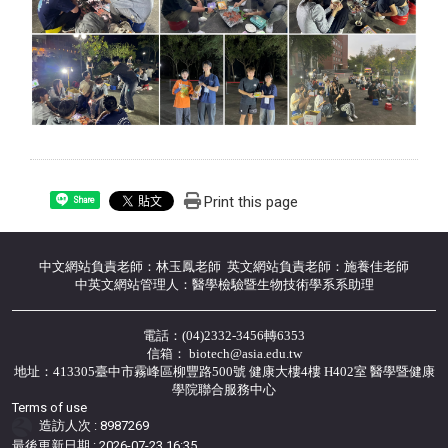
Print this page
Share
中文網站負責老師：林玉鳳老師 英文網站負責老師：施養佳老師
中英文網站管理人：醫學檢驗暨生物技術學系系助理
電話：(04)2332-3456轉6353
信箱： biotech@asia.edu.tw
地址：413305臺中市霧峰區柳豐路500號 健康大樓4樓 H402室 醫學暨健康
學院聯合服務中心
Terms of use
造訪人次 : 8987269
最後更新日期 :
2026-07-23 16:35