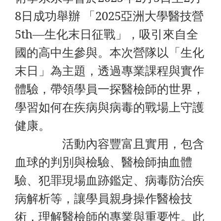
8日成功舉辦 「2025亞洲大學醫技營
5th—生化末日征戰」，吸引來自全
國的高中生參與。本次營隊以「生化
末日」為主題，透過專業課程與實作
體驗，帶領學員一探醫檢師的世界，
學習如何在疾病與病毒的戰場上守護
健康。
活動內容豐富且實用，包含
血球的判別與檢驗、醫檢師抽血體
驗、犯罪現場血跡鑑定、病毒防治疾
病解析等，讓學員親身操作醫檢技
術，理解醫檢師的專業與重要性。此