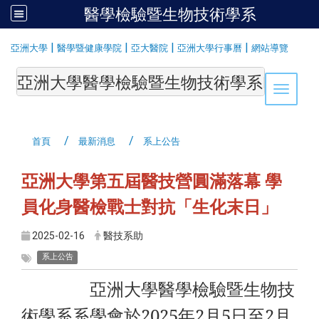
醫學檢驗暨生物技術學系
:::
|
|
|
|
亞洲大學
醫學暨健康學院
亞大醫院
亞洲大學行事曆
網站導覽
亞洲大學醫學檢驗暨生物技術學系Department of Medi
Toggle 
首頁
最新消息
系上公告
亞洲大學第五屆醫技營圓滿落幕 學
員化身醫檢戰士對抗「生化末日」
2025-02-16
醫技系助
系上公告
亞洲大學醫學檢驗暨生物技
術學系系學會於2025年2月5日至2月