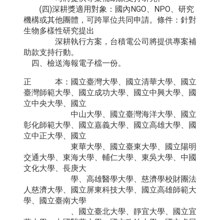
(四)深耕獎適用對象：國內NGO、NPO、研究
機構或其他團體，可跨單位共同申請。條件：針對
生物多樣性研究提出
深耕執行方案，台積電公司將提供專案補
助款支持行動。
四、檢送海報電子檔一份。
正 本：國立臺灣大學、國立清華大學、國立
臺灣師範大學、國立成功大學、國立中興大學、國
立中央大學、國立
中山大學、國立臺灣海洋大學、國立
彰化師範大學、國立嘉義大學、國立高雄大學、國
立中正大學、國立
東華大學、國立臺東大學、國立陽明
交通大學、東海大學、輔仁大學、東吳大學、中國
文化大學、長庚大
學、高雄醫學大學、慈濟學校財團法
人慈濟大學、國立屏東科技大學、國立高雄師範大
學、國立臺南大學
、國立臺北大學、靜宜大學、國立宜