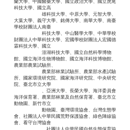
蘭大學、中國醫藥大學、國立政治大學、國立虎尾
科技大學、國立高
雄科技大學、中原大學、元智大學、
大葉大學、義守大學、銘傳大學、南華大學、南臺
學校財團法人南臺
科技大學、中山醫學大學、中華學校
財團法人中華科技大學、宏國學校財團法人宏國德
霖科技大學、國立
澎湖科技大學、國立自然科學博物
館、國立海洋生物博物館、國立海洋科技博物館、
農業部農業試驗所、
農業部林業試驗所、農業部水產試驗
所、國家環境研究院、國家海洋研究院、中央研究
院、臺北市立大學
、亞洲大學、長榮大學、海洋委員會
海洋保育署、農業部林業及自然保育署、臺北市立
動物園、新竹市立
動物園、臺灣環境協會、台灣生態學
會、社團法人中華民國荒野保護協會、綠色陣線協
會、看守台灣協會
、社團法人中華民國自然生態保育協