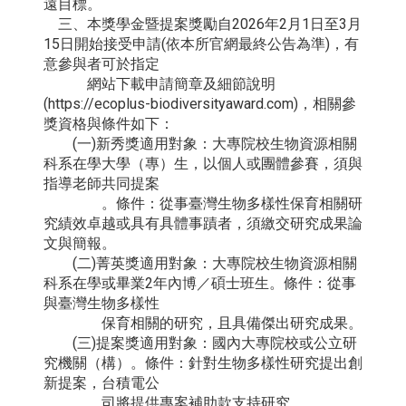
遠目標。
三、本獎學金暨提案獎勵自2026年2月1日至3月
15日開始接受申請(依本所官網最終公告為準)，有
意參與者可於指定
網站下載申請簡章及細節說明
(https://ecoplus-biodiversityaward.com)，相關參
獎資格與條件如下：
(一)新秀獎適用對象：大專院校生物資源相關
科系在學大學（專）生，以個人或團體參賽，須與
指導老師共同提案
。條件：從事臺灣生物多樣性保育相關研
究績效卓越或具有具體事蹟者，須繳交研究成果論
文與簡報。
(二)菁英獎適用對象：大專院校生物資源相關
科系在學或畢業2年內博／碩士班生。條件：從事
與臺灣生物多樣性
保育相關的研究，且具備傑出研究成果。
(三)提案獎適用對象：國內大專院校或公立研
究機關（構）。條件：針對生物多樣性研究提出創
新提案，台積電公
司將提供專案補助款支持研究。