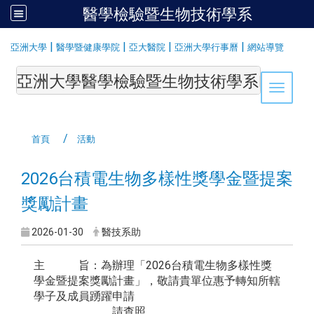
醫學檢驗暨生物技術學系
:::
|
|
|
|
亞洲大學
醫學暨健康學院
亞大醫院
亞洲大學行事曆
網站導覽
亞洲大學醫學檢驗暨生物技術學系Department of Medi
Toggle 
首頁
活動
2026台積電生物多樣性獎學金暨提案
獎勵計畫
2026-01-30
醫技系助
主 旨：為辦理「2026台積電生物多樣性獎
學金暨提案獎勵計畫」，敬請貴單位惠予轉知所轄
學子及成員踴躍申請
，請查照。