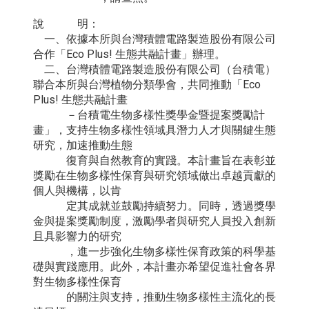
說 明：
一、依據本所與台灣積體電路製造股份有限公司
合作「Eco Plus! 生態共融計畫」辦理。
二、台灣積體電路製造股份有限公司（台積電）
聯合本所與台灣植物分類學會，共同推動「Eco
Plus! 生態共融計畫
－台積電生物多樣性獎學金暨提案獎勵計
畫」，支持生物多樣性領域具潛力人才與關鍵生態
研究，加速推動生態
復育與自然教育的實踐。本計畫旨在表彰並
獎勵在生物多樣性保育與研究領域做出卓越貢獻的
個人與機構，以肯
定其成就並鼓勵持續努力。同時，透過獎學
金與提案獎勵制度，激勵學者與研究人員投入創新
且具影響力的研究
，進一步強化生物多樣性保育政策的科學基
礎與實踐應用。此外，本計畫亦希望促進社會各界
對生物多樣性保育
的關注與支持，推動生物多樣性主流化的長