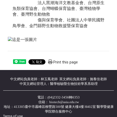
法人黑潮海洋文教基金會、台灣原生
魚類保育協會、台灣蝴蝶保育協會、臺灣植物學
會、臺灣野生動物救
傷與保育學會、社團法人中華民國野
鳥學會、金門縣野生動物救援暨保育協會
Print this page
Share
中文網站負責老師：林玉鳳老師 英文網站負責老師：施養佳老師
中英文網站管理人：醫學檢驗暨生物技術學系系助理
電話：(04)2332-3456轉6353
信箱： biotech@asia.edu.tw
地址：413305臺中市霧峰區柳豐路500號 健康大樓4樓 H402室 醫學暨健康
學院聯合服務中心
Terms of use