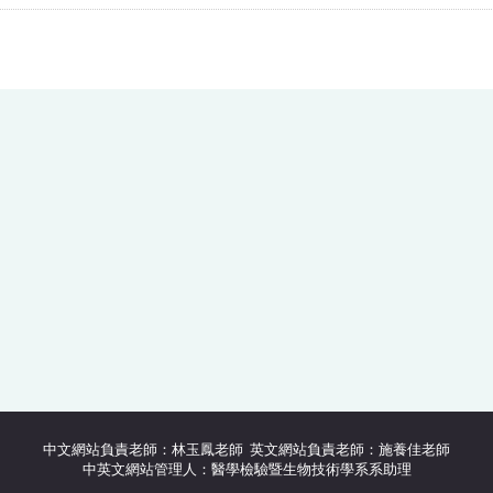
中文網站負責老師：林玉鳳老師 英文網站負責老師：施養佳老師
中英文網站管理人：醫學檢驗暨生物技術學系系助理