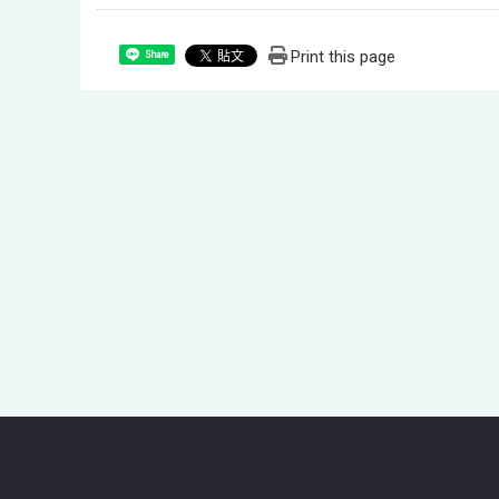
Print this page
Share