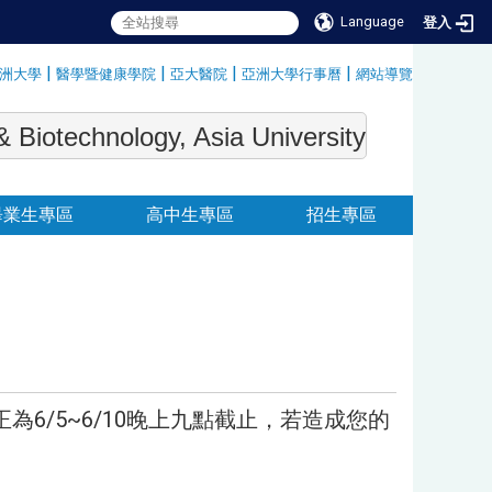
Language
登入
|
|
|
|
洲大學
醫學暨健康學院
亞大醫院
亞洲大學行事曆
網站導覽
:::
echnology, Asia University
畢業生專區
高中生專區
招生專區
/5~6/10晚上九點截止，若造成您的