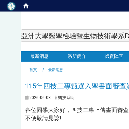
亞洲大學醫學檢驗暨生物技術學系Department of
最新消息
系所簡介
師資陣容
首頁
最新消息
115年四技二專甄選入學書面審
2026-06-08
醫技系助
各位同學大家好，四技二專上傳書面審查資
不便敬請見諒!