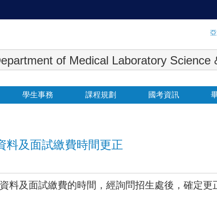
:::
亞
 Medical Laboratory Science & Biot
學生事務
課程規劃
國考資訊
查資料及面試繳費時間更正
料及面試繳費的時間，經詢問招生處後，確定更正為6