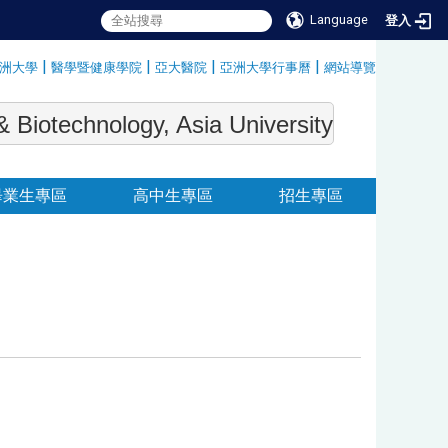
Language
登入
|
|
|
|
洲大學
醫學暨健康學院
亞大醫院
亞洲大學行事曆
網站導覽
:::
echnology, Asia University
畢業生專區
高中生專區
招生專區