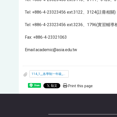
Tel: +886-4-23323456 ext.3122、3124(註冊相關)
Tel: +886-4-23323456 ext.3236、1796(實習輔導
Fax: +886-4-23321063
Email:academic@asia.edu.tw
114_1__各學制一年級_新生選課公告.pdf
Print this page
Share