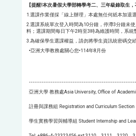
【
提醒!
本次暑假大學部轉學考二、三年級錄取生，不
1.選課作業僅採「線上辦理」本處無任何紙本加
2.選課系統單次登入時間為10分鐘，停滯3分鐘
料；選課期間每日下午2時至3時為維護時間，系統
3.為確保學生選課權益，請勿將學生資訊統密碼交
•亞洲大學教務處關心您•114年8月份
----------------------------------------------------------
亞洲大學 教務處Asia University, Office of Academic
註冊與課務組 Registration and Curriculum Section
學生實務學習與輔導組 Student Internship and Learnin
Tel: +886-4-23323456 ext.3110、3111、312