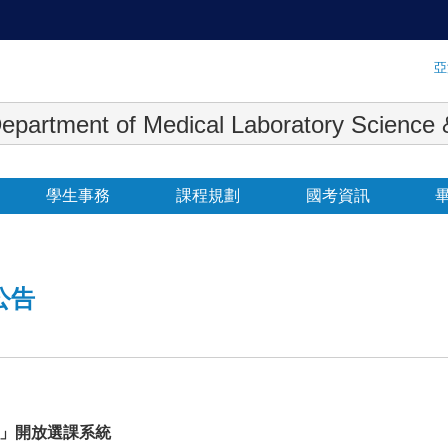
:::
亞
 Medical Laboratory Science & Biot
學生事務
課程規劃
國考資訊
公告
:00止」開放選課系統