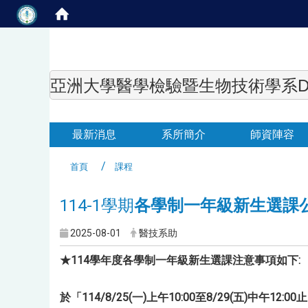
亞洲大學醫學檢驗暨生物技術學系Department of
最新消息
系所簡介
師資陣容
首頁
課程
114-1學期
各學制一年級新生選課
2025-08-01
醫技系助
★114學年度各學制一年級新生選課注意事項如下:
於「114/8/25(一)上午10:00至8/29(五)中午12