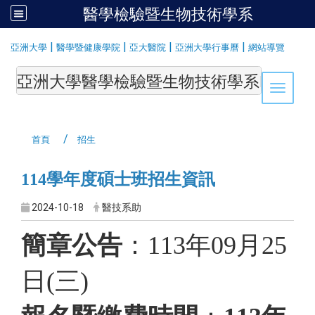
醫學檢驗暨生物技術學系
:::
|
|
|
|
亞洲大學
醫學暨健康學院
亞大醫院
亞洲大學行事曆
網站導覽
亞洲大學醫學檢驗暨生物技術學系Department of Medi
Toggle 
首頁
招生
114學年度碩士班招生資訊
2024-10-18
醫技系助
簡章公告
：113年09月25
日(三)